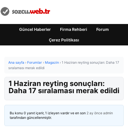
Güncel Haberler
Firma Rehberi
Forum
Çerez Politikası
Ana sayfa
›
Forumlar
›
Magazin
›
1 Haziran reyting sonuçları: Daha 17
sıralaması merak edildi
1 Haziran reyting sonuçları:
Daha 17 sıralaması merak edildi
Bu konu 0 yanıt içerir, 1 izleyen vardır ve en son
2 ay önce
admin
tarafından güncellenmiştir.