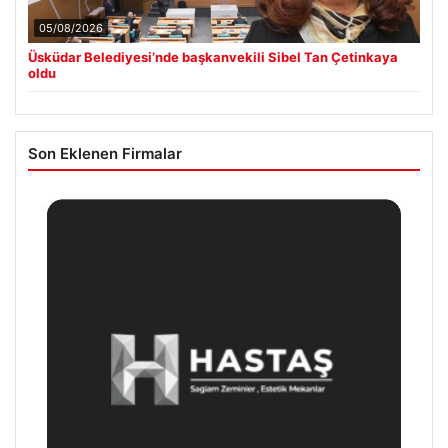
05/08/2026
Üsküdar Belediyesi’nde başkanvekili Sibel Tan Çetinkaya
oldu
Son Eklenen Firmalar