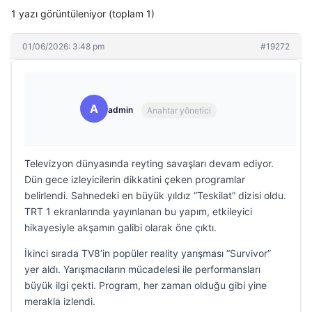
1 yazı görüntüleniyor (toplam 1)
01/06/2026: 3:48 pm
#19272
A
admin
Anahtar yönetici
Televizyon dünyasında reyting savaşları devam ediyor.
Dün gece izleyicilerin dikkatini çeken programlar
belirlendi. Sahnedeki en büyük yıldız “Teskilat” dizisi oldu.
TRT 1 ekranlarında yayınlanan bu yapım, etkileyici
hikayesiyle akşamın galibi olarak öne çıktı.
İkinci sırada TV8’in popüler reality yarışması “Survivor”
yer aldı. Yarışmacıların mücadelesi ile performansları
büyük ilgi çekti. Program, her zaman olduğu gibi yine
merakla izlendi.