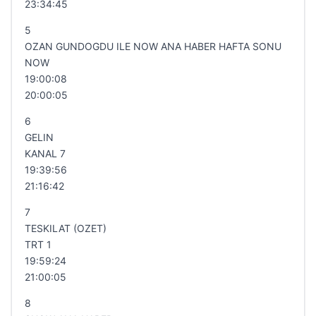
23:34:45
5
OZAN GUNDOGDU ILE NOW ANA HABER HAFTA SONU
NOW
19:00:08
20:00:05
6
GELIN
KANAL 7
19:39:56
21:16:42
7
TESKILAT (OZET)
TRT 1
19:59:24
21:00:05
8