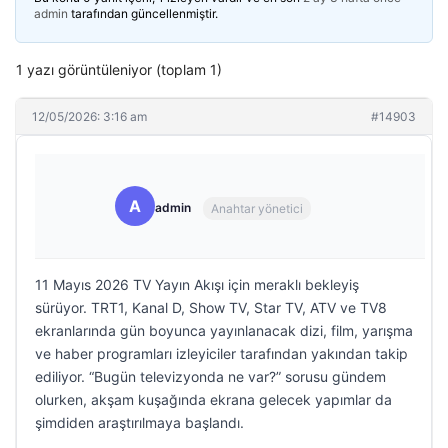
admin
tarafından güncellenmiştir.
1 yazı görüntüleniyor (toplam 1)
12/05/2026: 3:16 am
#14903
A
admin
Anahtar yönetici
11 Mayıs 2026 TV Yayın Akışı için meraklı bekleyiş
sürüyor. TRT1, Kanal D, Show TV, Star TV, ATV ve TV8
ekranlarında gün boyunca yayınlanacak dizi, film, yarışma
ve haber programları izleyiciler tarafından yakından takip
ediliyor. “Bugün televizyonda ne var?” sorusu gündem
olurken, akşam kuşağında ekrana gelecek yapımlar da
şimdiden araştırılmaya başlandı.