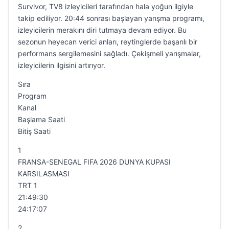
Survivor, TV8 izleyicileri tarafından hala yoğun ilgiyle
takip ediliyor. 20:44 sonrası başlayan yarışma programı,
izleyicilerin merakını diri tutmaya devam ediyor. Bu
sezonun heyecan verici anları, reytinglerde başarılı bir
performans sergilemesini sağladı. Çekişmeli yarışmalar,
izleyicilerin ilgisini artırıyor.
Sıra
Program
Kanal
Başlama Saati
Bitiş Saati
1
FRANSA-SENEGAL FIFA 2026 DUNYA KUPASI
KARSILASMASI
TRT 1
21:49:30
24:17:07
2