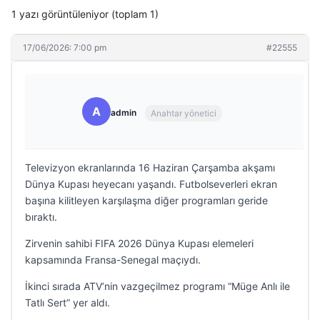
1 yazı görüntüleniyor (toplam 1)
17/06/2026: 7:00 pm
#22555
A
admin
Anahtar yönetici
Televizyon ekranlarında 16 Haziran Çarşamba akşamı
Dünya Kupası heyecanı yaşandı. Futbolseverleri ekran
başına kilitleyen karşılaşma diğer programları geride
bıraktı.
Zirvenin sahibi FIFA 2026 Dünya Kupası elemeleri
kapsamında Fransa-Senegal maçıydı.
İkinci sırada ATV’nin vazgeçilmez programı “Müge Anlı ile
Tatlı Sert” yer aldı.