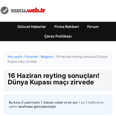
Güncel Haberler
Firma Rehberi
Forum
Çerez Politikası
Ana sayfa
›
Forumlar
›
Magazin
›
16 Haziran reyting sonuçları! Dünya
Kupası maçı zirvede
16 Haziran reyting sonuçları!
Dünya Kupası maçı zirvede
Bu konu 0 yanıt içerir, 1 izleyen vardır ve en son
1 ay 3 hafta önce
admin
tarafından güncellenmiştir.