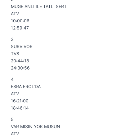
MUGE ANLI ILE TATLI SERT
ATV
10:00:06
12:59:47
3
SURVIVOR
TV8
20:44:18
24:30:56
4
ESRA EROL’DA
ATV
16:21:00
18:46:14
5
VAR MISIN YOK MUSUN
ATV