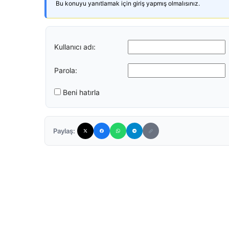
Bu konuyu yanıtlamak için giriş yapmış olmalısınız.
Kullanıcı adı:
Parola:
Beni hatırla
Paylaş: