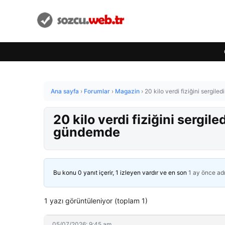
Ana sayfa
›
Forumlar
›
Magazin
›
20 kilo verdi fiziğini sergil
20 kilo verdi fiziğini sergil
gündemde
Bu konu 0 yanıt içerir, 1 izleyen vardır ve en son
1 ay önce
ad
1 yazı görüntüleniyor (toplam 1)
05/07/2026: 9:45 am