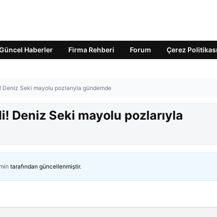
Güncel Haberler
Firma Rehberi
Forum
Çerez Politikas
edi! Deniz Seki mayolu pozlarıyla gündemde
edi! Deniz Seki mayolu pozlarıyla
min
tarafından güncellenmiştir.