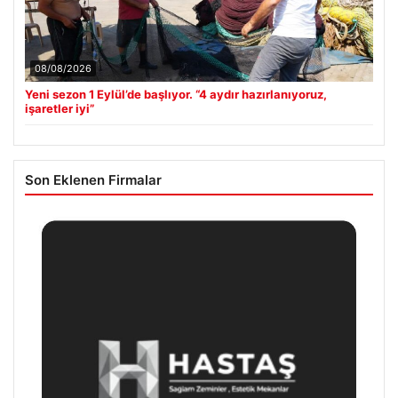
08/08/2026
Yeni sezon 1 Eylül’de başlıyor. “4 aydır hazırlanıyoruz,
işaretler iyi”
Son Eklenen Firmalar