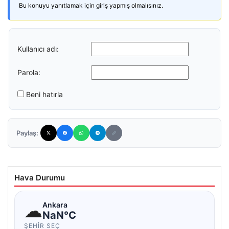
Bu konuyu yanıtlamak için giriş yapmış olmalısınız.
Kullanıcı adı:
Parola:
Beni hatırla
Paylaş:
Hava Durumu
☁
Ankara
NaN°C
ŞEHIR SEÇ