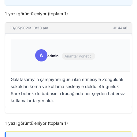
1 yazı görüntüleniyor (toplam 1)
10/05/2026: 10:30 am
#14448
A
admin
Anahtar yönetici
Galatasaray’ın şampiyonluğunu ilan etmesiyle Zonguldak
sokakları korna ve kutlama sesleriyle doldu. 45 günlük
Sare bebek de babasının kucağında her şeyden habersiz
kutlamalarda yer aldı.
1 yazı görüntüleniyor (toplam 1)