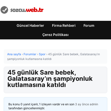
Güncel Haberler
Firma Rehberi
Forum
Çerez Politikası
Ana sayfa
›
Forumlar
›
Spor
›
45 günlük Sare bebek, Galatasaray’ın
şampiyonluk kutlamasına katıldı
45 günlük Sare bebek,
Galatasaray’ın şampiyonluk
kutlamasına katıldı
Bu konu 0 yanıt içerir, 1 izleyen vardır ve en son
3 ay önce
admin
tarafından güncellenmiştir.