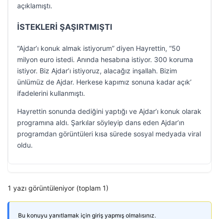
açıklamıştı.
İSTEKLERİ ŞAŞIRTMIŞTI
“Ajdar’ı konuk almak istiyorum” diyen Hayrettin, “50
milyon euro istedi. Anında hesabına istiyor. 300 koruma
istiyor. Biz Ajdar’ı istiyoruz, alacağız inşallah. Bizim
ünlümüz de Ajdar. Herkese kapımız sonuna kadar açık’
ifadelerini kullanmıştı.
Hayrettin sonunda dediğini yaptığı ve Ajdar’ı konuk olarak
programına aldı. Şarkılar söyleyip dans eden Ajdar’ın
programdan görüntüleri kısa sürede sosyal medyada viral
oldu.
1 yazı görüntüleniyor (toplam 1)
Bu konuyu yanıtlamak için giriş yapmış olmalısınız.