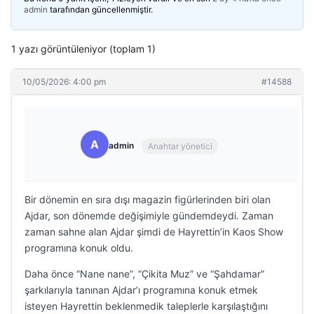
admin
tarafından güncellenmiştir.
1 yazı görüntüleniyor (toplam 1)
10/05/2026: 4:00 pm
#14588
A
admin
Anahtar yönetici
Bir dönemin en sıra dışı magazin figürlerinden biri olan
Ajdar, son dönemde değişimiyle gündemdeydi. Zaman
zaman sahne alan Ajdar şimdi de Hayrettin’in Kaos Show
programına konuk oldu.
Daha önce “Nane nane”, “Çikita Muz” ve “Şahdamar”
şarkılarıyla tanınan Ajdar’ı programına konuk etmek
isteyen Hayrettin beklenmedik taleplerle karşılaştığını