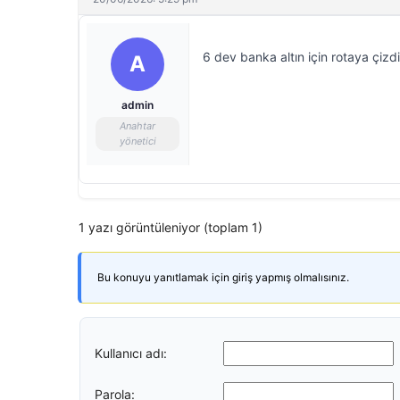
6 dev banka altın için rotaya çizd
A
admin
Anahtar
yönetici
1 yazı görüntüleniyor (toplam 1)
Bu konuyu yanıtlamak için giriş yapmış olmalısınız.
Kullanıcı adı:
Parola: