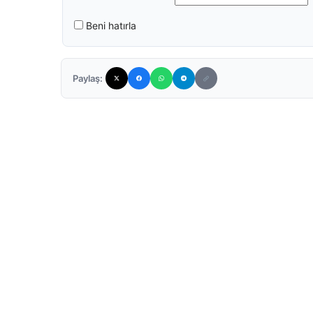
Beni hatırla
Paylaş: