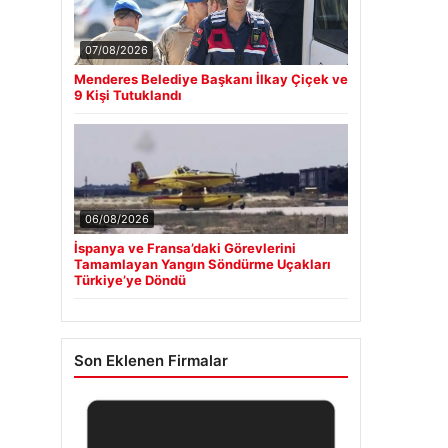
07/08/2026
Menderes Belediye Başkanı İlkay Çiçek ve
9 Kişi Tutuklandı
06/08/2026
İspanya ve Fransa’daki Görevlerini
Tamamlayan Yangın Söndürme Uçakları
Türkiye’ye Döndü
Son Eklenen Firmalar