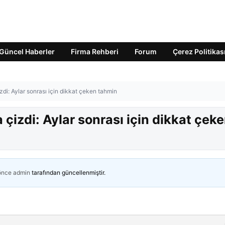
Güncel Haberler
Firma Rehberi
Forum
Çerez Politikas
izdi: Aylar sonrası için dikkat çeken tahmin
a çizdi: Aylar sonrası için dikkat çek
 önce
admin
tarafından güncellenmiştir.