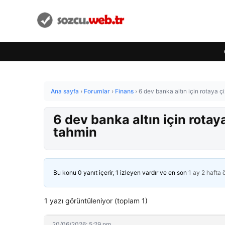
Ana sayfa
›
Forumlar
›
Finans
›
6 dev banka altın için rotaya ç
6 dev banka altın için rotay
tahmin
Bu konu 0 yanıt içerir, 1 izleyen vardır ve en son
1 ay 2 hafta
1 yazı görüntüleniyor (toplam 1)
20/06/2026: 5:29 pm