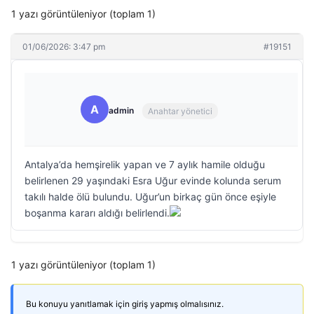
1 yazı görüntüleniyor (toplam 1)
01/06/2026: 3:47 pm
#19151
A
admin
Anahtar yönetici
Antalya’da hemşirelik yapan ve 7 aylık hamile olduğu
belirlenen 29 yaşındaki Esra Uğur evinde kolunda serum
takılı halde ölü bulundu. Uğur’un birkaç gün önce eşiyle
boşanma kararı aldığı belirlendi.
1 yazı görüntüleniyor (toplam 1)
Bu konuyu yanıtlamak için giriş yapmış olmalısınız.