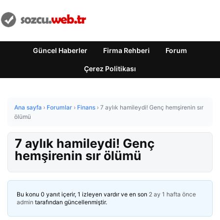
Güncel Haberler
Firma Rehberi
Forum
Çerez Politikası
Ana sayfa
›
Forumlar
›
Finans
›
7 aylık hamileydi! Genç hemşirenin sır
ölümü
7 aylık hamileydi! Genç
hemşirenin sır ölümü
Bu konu 0 yanıt içerir, 1 izleyen vardır ve en son
2 ay 1 hafta önce
admin
tarafından güncellenmiştir.