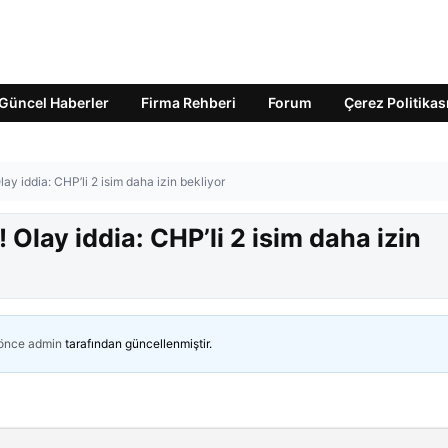
Güncel Haberler
Firma Rehberi
Forum
Çerez Politikas
ay iddia: CHP’li 2 isim daha izin bekliyor
 Olay iddia: CHP’li 2 isim daha izin
 önce
admin
tarafından güncellenmiştir.