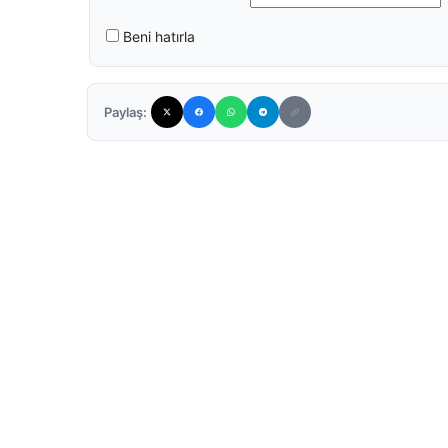
Beni hatırla
Paylaş: