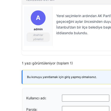
Yerel seçimlerin ardından AK Parti
A
geçeceğini aylar öncesinden duyu
İstanbul’dan bir ilçe belediye ba
admin
iddiasında bulundu.
Anahtar
yönetici
1 yazı görüntüleniyor (toplam 1)
Bu konuyu yanıtlamak için giriş yapmış olmalısınız.
Kullanıcı adı:
Parola: