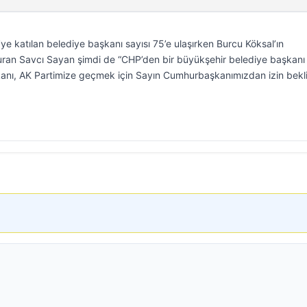
’ye katılan belediye başkanı sayısı 75’e ulaşırken Burcu Köksal’ın
ran Savcı Sayan şimdi de “CHP’den bir büyükşehir belediye başkanı 
şkanı, AK Partimize geçmek için Sayın Cumhurbaşkanımızdan izin bekl