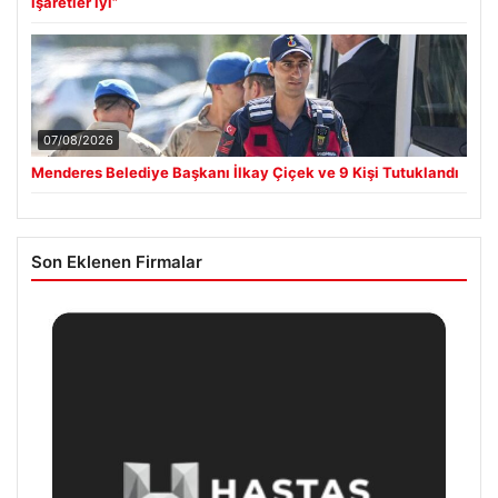
işaretler iyi”
07/08/2026
Menderes Belediye Başkanı İlkay Çiçek ve 9 Kişi Tutuklandı
Son Eklenen Firmalar