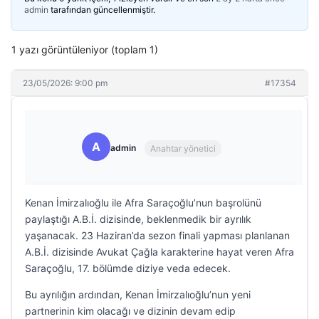
admin
tarafından güncellenmiştir.
1 yazı görüntüleniyor (toplam 1)
23/05/2026: 9:00 pm
#17354
A
admin
Anahtar yönetici
Kenan İmirzalıoğlu ile Afra Saraçoğlu’nun başrolünü
paylaştığı A.B.İ. dizisinde, beklenmedik bir ayrılık
yaşanacak. 23 Haziran’da sezon finali yapması planlanan
A.B.İ. dizisinde Avukat Çağla karakterine hayat veren Afra
Saraçoğlu, 17. bölümde diziye veda edecek.
Bu ayrılığın ardından, Kenan İmirzalıoğlu’nun yeni
partnerinin kim olacağı ve dizinin devam edip