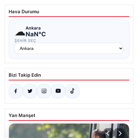
Hava Durumu
☁
Ankara
NaN°C
ŞEHIR SEÇ
Bizi Takip Edin
Yan Manşet