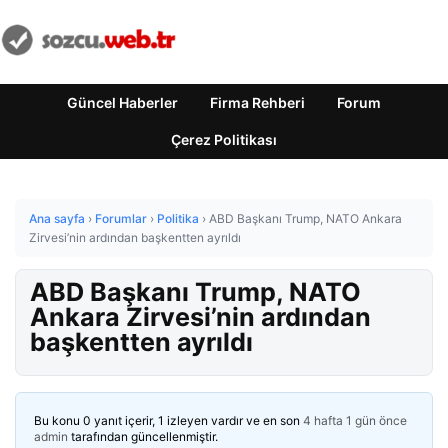
Güncel Haberler
Firma Rehberi
Forum
Çerez Politikası
Ana sayfa
›
Forumlar
›
Politika
›
ABD Başkanı Trump, NATO Ankara
Zirvesi’nin ardından başkentten ayrıldı
ABD Başkanı Trump, NATO
Ankara Zirvesi’nin ardından
başkentten ayrıldı
Bu konu 0 yanıt içerir, 1 izleyen vardır ve en son
4 hafta 1 gün önce
admin
tarafından güncellenmiştir.