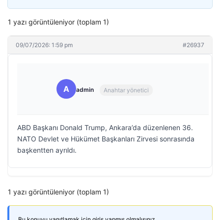
1 yazı görüntüleniyor (toplam 1)
09/07/2026: 1:59 pm
#26937
A
admin
Anahtar yönetici
ABD Başkanı Donald Trump, Ankara’da düzenlenen 36.⁠
NATO Devlet ve Hükümet Başkanları Zirvesi sonrasında
başkentten ayrıldı.
1 yazı görüntüleniyor (toplam 1)
Bu konuyu yanıtlamak için giriş yapmış olmalısınız.