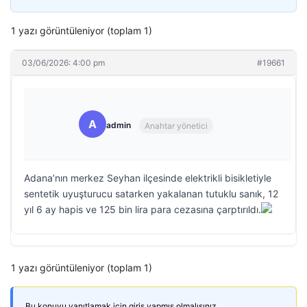
1 yazı görüntüleniyor (toplam 1)
03/06/2026: 4:00 pm
#19661
A
admin
Anahtar yönetici
Adana’nın merkez Seyhan ilçesinde elektrikli bisikletiyle
sentetik uyuşturucu satarken yakalanan tutuklu sanık, 12
yıl 6 ay hapis ve 125 bin lira para cezasına çarptırıldı.
1 yazı görüntüleniyor (toplam 1)
Bu konuyu yanıtlamak için giriş yapmış olmalısınız.