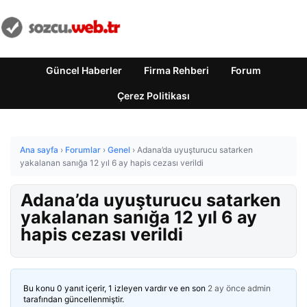
Güncel Haberler
Firma Rehberi
Forum
Çerez Politikası
Ana sayfa
›
Forumlar
›
Genel
›
Adana’da uyuşturucu satarken
yakalanan sanığa 12 yıl 6 ay hapis cezası verildi
Adana’da uyuşturucu satarken
yakalanan sanığa 12 yıl 6 ay
hapis cezası verildi
Bu konu 0 yanıt içerir, 1 izleyen vardır ve en son
2 ay önce
admin
tarafından güncellenmiştir.