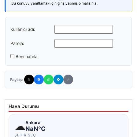
Bu konuyu yanıtlamak için giriş yapmış olmalısınız.
Kullanıcı adı:
Parola:
Beni hatırla
Paylaş:
Hava Durumu
☁
Ankara
NaN°C
ŞEHIR SEÇ