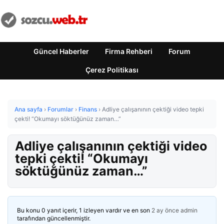
Güncel Haberler
Firma Rehberi
Forum
Çerez Politikası
Ana sayfa
›
Forumlar
›
Finans
›
Adliye çalışanının çektiği video tepki
çekti! “Okumayı söktüğünüz zaman…”
Adliye çalışanının çektiği video
tepki çekti! “Okumayı
söktüğünüz zaman…”
Bu konu 0 yanıt içerir, 1 izleyen vardır ve en son
2 ay önce
admin
tarafından güncellenmiştir.