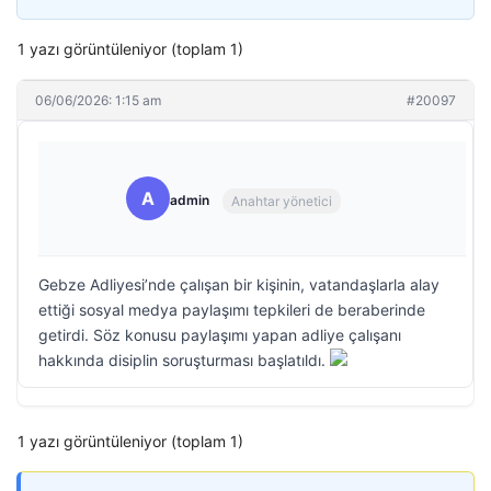
1 yazı görüntüleniyor (toplam 1)
06/06/2026: 1:15 am
#20097
A
admin
Anahtar yönetici
Gebze Adliyesi’nde çalışan bir kişinin, vatandaşlarla alay
ettiği sosyal medya paylaşımı tepkileri de beraberinde
getirdi. Söz konusu paylaşımı yapan adliye çalışanı
hakkında disiplin soruşturması başlatıldı.
1 yazı görüntüleniyor (toplam 1)