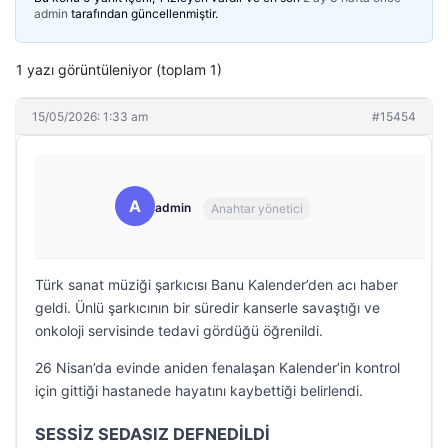
admin
tarafından güncellenmiştir.
1 yazı görüntüleniyor (toplam 1)
15/05/2026: 1:33 am
#15454
A
admin
Anahtar yönetici
Türk sanat müziği şarkıcısı Banu Kalender’den acı haber
geldi. Ünlü şarkıcının bir süredir kanserle savaştığı ve
onkoloji servisinde tedavi gördüğü öğrenildi.
26 Nisan’da evinde aniden fenalaşan Kalender’in kontrol
için gittiği hastanede hayatını kaybettiği belirlendi.
SESSİZ SEDASIZ DEFNEDİLDİ