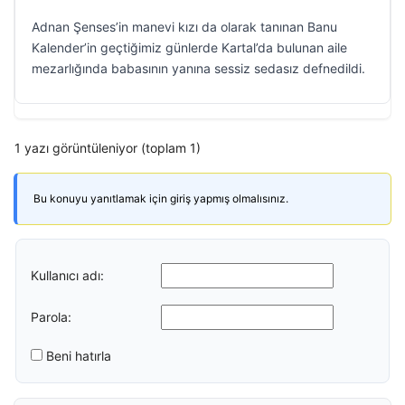
Adnan Şenses’in manevi kızı da olarak tanınan Banu
Kalender’in geçtiğimiz günlerde Kartal’da bulunan aile
mezarlığında babasının yanına sessiz sedasız defnedildi.
1 yazı görüntüleniyor (toplam 1)
Bu konuyu yanıtlamak için giriş yapmış olmalısınız.
Kullanıcı adı:
Parola:
Beni hatırla