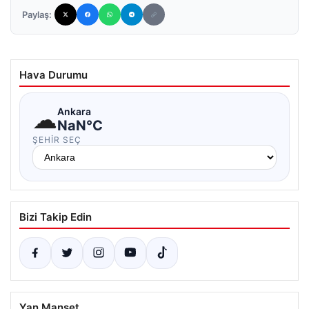
Paylaş:
Hava Durumu
☁
Ankara
NaN°C
ŞEHIR SEÇ
Bizi Takip Edin
Yan Manşet