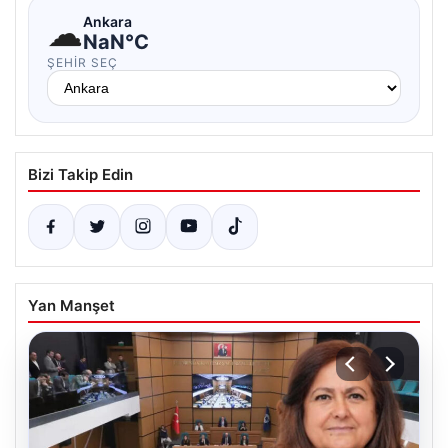
☁
Ankara
NaN°C
ŞEHIR SEÇ
Bizi Takip Edin
Yan Manşet