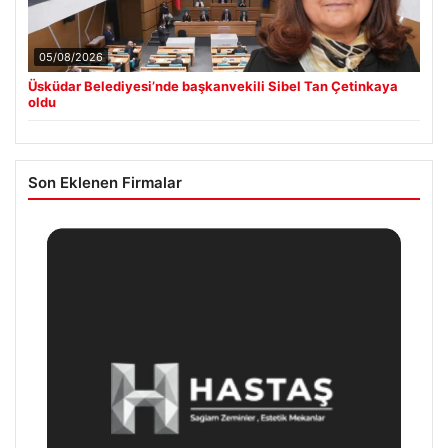
05/08/2026
Üsküdar Belediyesi’nde başkanvekili Sibel Tan Çetinkaya
oldu
Son Eklenen Firmalar