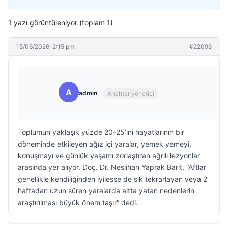
1 yazı görüntüleniyor (toplam 1)
15/06/2026: 2:15 pm
#22096
A
admin
Anahtar yönetici
Toplumun yaklaşık yüzde 20-25’ini hayatlarının bir
döneminde etkileyen ağız içi yaralar, yemek yemeyi,
konuşmayı ve günlük yaşamı zorlaştıran ağrılı lezyonlar
arasında yer alıyor. Doç. Dr. Neslihan Yaprak Barıt, “Aftlar
genellikle kendiliğinden iyileşse de sık tekrarlayan veya 2
haftadan uzun süren yaralarda altta yatan nedenlerin
araştırılması büyük önem taşır” dedi.