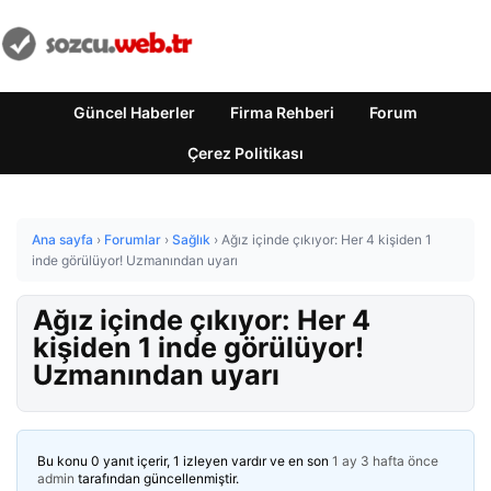
Güncel Haberler
Firma Rehberi
Forum
Çerez Politikası
Ana sayfa
›
Forumlar
›
Sağlık
›
Ağız içinde çıkıyor: Her 4 kişiden 1
inde görülüyor! Uzmanından uyarı
Ağız içinde çıkıyor: Her 4
kişiden 1 inde görülüyor!
Uzmanından uyarı
Bu konu 0 yanıt içerir, 1 izleyen vardır ve en son
1 ay 3 hafta önce
admin
tarafından güncellenmiştir.