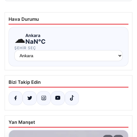
Hava Durumu
☁
Ankara
NaN°C
ŞEHIR SEÇ
Bizi Takip Edin
Yan Manşet