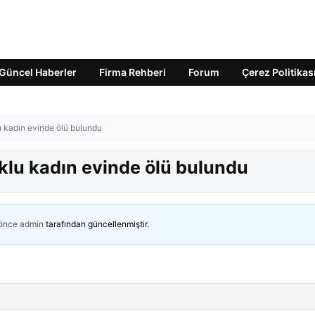
Güncel Haberler
Firma Rehberi
Forum
Çerez Politikas
u kadın evinde ölü bulundu
klu kadın evinde ölü bulundu
 önce
admin
tarafından güncellenmiştir.