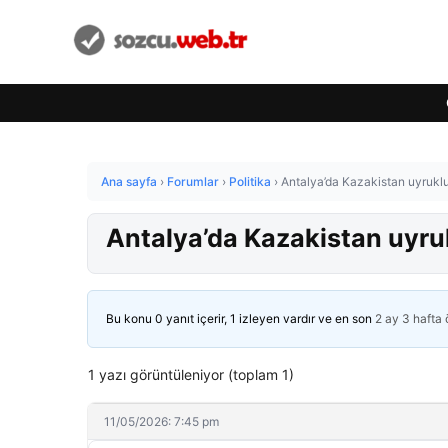
Ana sayfa
›
Forumlar
›
Politika
›
Antalya’da Kazakistan uyrukl
Antalya’da Kazakistan uyru
Bu konu 0 yanıt içerir, 1 izleyen vardır ve en son
2 ay 3 hafta
1 yazı görüntüleniyor (toplam 1)
11/05/2026: 7:45 pm