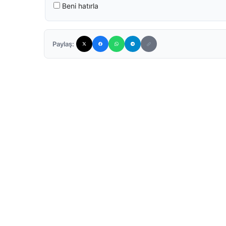
Beni hatırla
Paylaş: