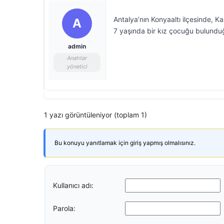
Antalya’nın Konyaaltı ilçesinde, 
A
7 yaşında bir kız çocuğu bulunduğ
admin
Anahtar
yönetici
1 yazı görüntüleniyor (toplam 1)
Bu konuyu yanıtlamak için giriş yapmış olmalısınız.
Kullanıcı adı:
Parola: