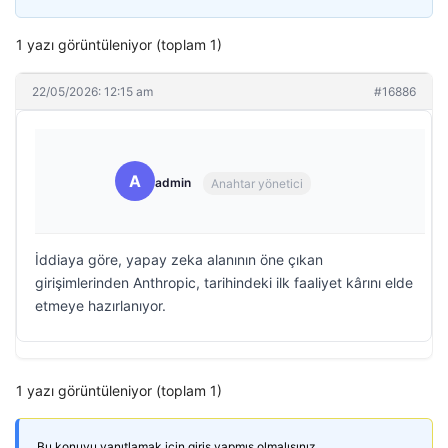
1 yazı görüntüleniyor (toplam 1)
22/05/2026: 12:15 am
#16886
A
admin
Anahtar yönetici
İddiaya göre, yapay zeka alanının öne çıkan
girişimlerinden Anthropic, tarihindeki ilk faaliyet kârını elde
etmeye hazırlanıyor.
1 yazı görüntüleniyor (toplam 1)
Bu konuyu yanıtlamak için giriş yapmış olmalısınız.