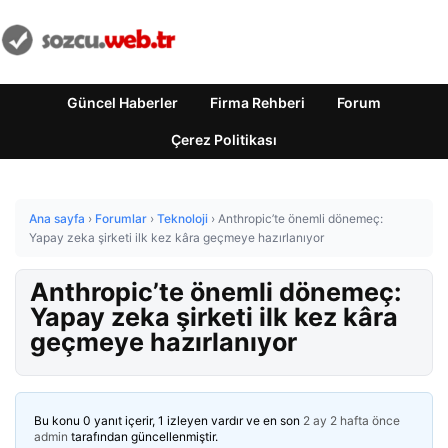
Güncel Haberler
Firma Rehberi
Forum
Çerez Politikası
Ana sayfa
›
Forumlar
›
Teknoloji
›
Anthropic’te önemli dönemeç:
Yapay zeka şirketi ilk kez kâra geçmeye hazırlanıyor
Anthropic’te önemli dönemeç:
Yapay zeka şirketi ilk kez kâra
geçmeye hazırlanıyor
Bu konu 0 yanıt içerir, 1 izleyen vardır ve en son
2 ay 2 hafta önce
admin
tarafından güncellenmiştir.