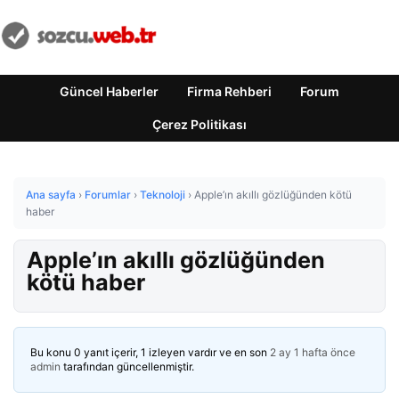
Güncel Haberler
Firma Rehberi
Forum
Çerez Politikası
Ana sayfa
›
Forumlar
›
Teknoloji
›
Apple’ın akıllı gözlüğünden kötü
haber
Apple’ın akıllı gözlüğünden
kötü haber
Bu konu 0 yanıt içerir, 1 izleyen vardır ve en son
2 ay 1 hafta önce
admin
tarafından güncellenmiştir.