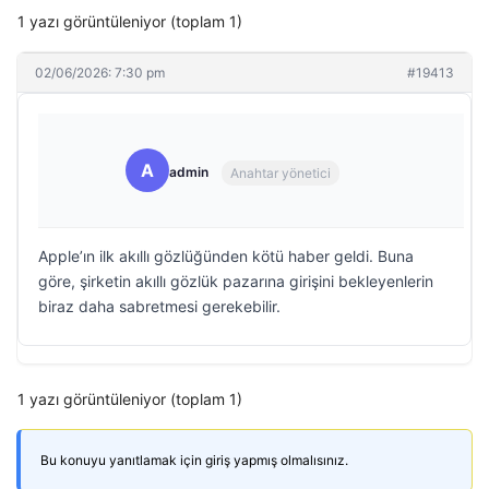
1 yazı görüntüleniyor (toplam 1)
02/06/2026: 7:30 pm
#19413
A
admin
Anahtar yönetici
Apple’ın ilk akıllı gözlüğünden kötü haber geldi. Buna
göre, şirketin akıllı gözlük pazarına girişini bekleyenlerin
biraz daha sabretmesi gerekebilir.
1 yazı görüntüleniyor (toplam 1)
Bu konuyu yanıtlamak için giriş yapmış olmalısınız.