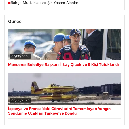
Bahçe Mutfakları ve Şık Yaşam Alanları
■
Güncel
07/08/2026
Menderes Belediye Başkanı İlkay Çiçek ve 9 Kişi Tutuklandı
06/08/2026
İspanya ve Fransa’daki Görevlerini Tamamlayan Yangın
Söndürme Uçakları Türkiye’ye Döndü