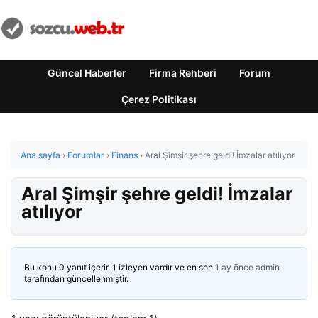
Güncel Haberler
Firma Rehberi
Forum
Çerez Politikası
Ana sayfa
›
Forumlar
›
Finans
›
Aral Şimşir şehre geldi! İmzalar atılıyor
Aral Şimşir şehre geldi! İmzalar
atılıyor
Bu konu 0 yanıt içerir, 1 izleyen vardır ve en son
1 ay önce
admin
tarafından güncellenmiştir.