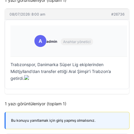
1 yazı görüntüleniyor (toplam 1)
08/07/2026: 8:00 am
#26736
A
admin
Anahtar yönetici
Trabzonspor, Danimarka Süper Lig ekiplerinden
Midtjylland’dan transfer ettiği Aral Şimşir’i Trabzon’a
getirdi.
1 yazı görüntüleniyor (toplam 1)
Bu konuyu yanıtlamak için giriş yapmış olmalısınız.