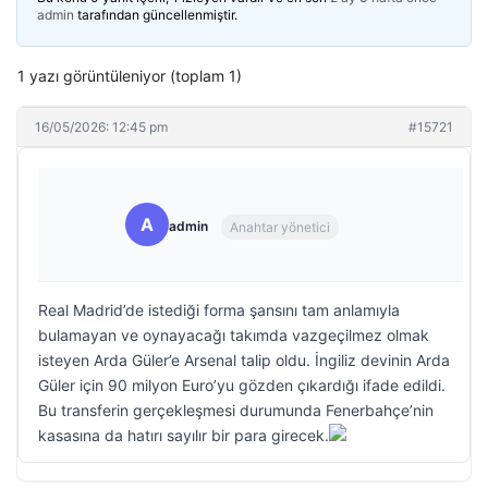
admin
tarafından güncellenmiştir.
1 yazı görüntüleniyor (toplam 1)
16/05/2026: 12:45 pm
#15721
A
admin
Anahtar yönetici
Real Madrid’de istediği forma şansını tam anlamıyla
bulamayan ve oynayacağı takımda vazgeçilmez olmak
isteyen Arda Güler’e Arsenal talip oldu. İngiliz devinin Arda
Güler için 90 milyon Euro’yu gözden çıkardığı ifade edildi.
Bu transferin gerçekleşmesi durumunda Fenerbahçe’nin
kasasına da hatırı sayılır bir para girecek.