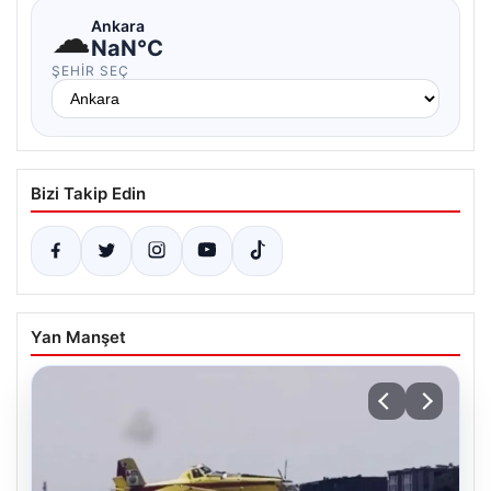
☁
Ankara
NaN°C
ŞEHIR SEÇ
Bizi Takip Edin
Yan Manşet