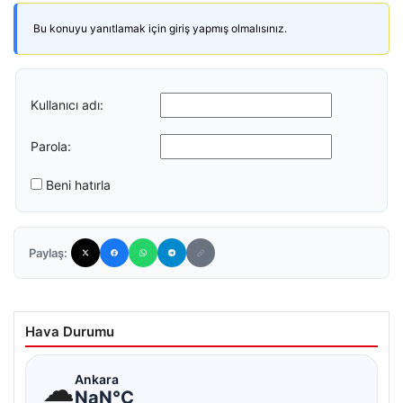
Bu konuyu yanıtlamak için giriş yapmış olmalısınız.
Kullanıcı adı:
Parola:
Beni hatırla
Paylaş:
Hava Durumu
☁
Ankara
NaN°C