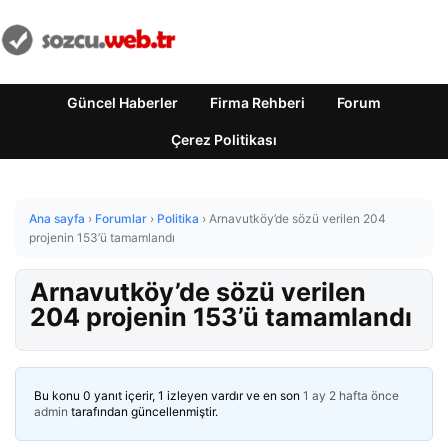
Güncel Haberler
Firma Rehberi
Forum
Çerez Politikası
Ana sayfa
›
Forumlar
›
Politika
›
Arnavutköy’de sözü verilen 204
projenin 153’ü tamamlandı
Arnavutköy’de sözü verilen
204 projenin 153’ü tamamlandı
Bu konu 0 yanıt içerir, 1 izleyen vardır ve en son
1 ay 2 hafta önce
admin
tarafından güncellenmiştir.