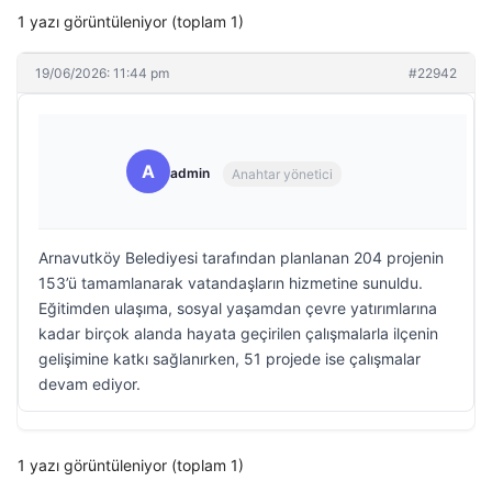
1 yazı görüntüleniyor (toplam 1)
19/06/2026: 11:44 pm
#22942
A
admin
Anahtar yönetici
Arnavutköy Belediyesi tarafından planlanan 204 projenin
153’ü tamamlanarak vatandaşların hizmetine sunuldu.
Eğitimden ulaşıma, sosyal yaşamdan çevre yatırımlarına
kadar birçok alanda hayata geçirilen çalışmalarla ilçenin
gelişimine katkı sağlanırken, 51 projede ise çalışmalar
devam ediyor.
1 yazı görüntüleniyor (toplam 1)