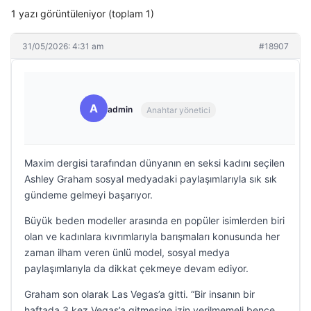
1 yazı görüntüleniyor (toplam 1)
31/05/2026: 4:31 am
#18907
A
admin
Anahtar yönetici
Maxim dergisi tarafından dünyanın en seksi kadını seçilen
Ashley Graham sosyal medyadaki paylaşımlarıyla sık sık
gündeme gelmeyi başarıyor.
Büyük beden modeller arasında en popüler isimlerden biri
olan ve kadınlara kıvrımlarıyla barışmaları konusunda her
zaman ilham veren ünlü model, sosyal medya
paylaşımlarıyla da dikkat çekmeye devam ediyor.
Graham son olarak Las Vegas’a gitti. “Bir insanın bir
haftada 3 kez Vegas’a gitmesine izin verilmemeli bence