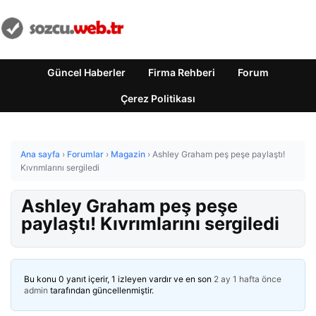
Güncel Haberler
Firma Rehberi
Forum
Çerez Politikası
Ana sayfa
›
Forumlar
›
Magazin
›
Ashley Graham peş peşe paylaştı!
Kıvrımlarını sergiledi
Ashley Graham peş peşe
paylaştı! Kıvrımlarını sergiledi
Bu konu 0 yanıt içerir, 1 izleyen vardır ve en son
2 ay 1 hafta önce
admin
tarafından güncellenmiştir.