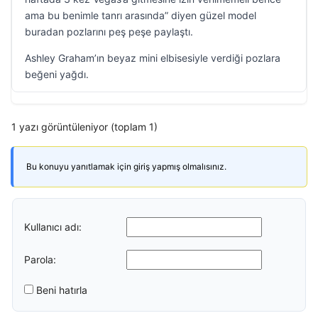
ama bu benimle tanrı arasında” diyen güzel model
buradan pozlarını peş peşe paylaştı.
Ashley Graham’ın beyaz mini elbisesiyle verdiği pozlara
beğeni yağdı.
1 yazı görüntüleniyor (toplam 1)
Bu konuyu yanıtlamak için giriş yapmış olmalısınız.
Kullanıcı adı:
Parola:
Beni hatırla