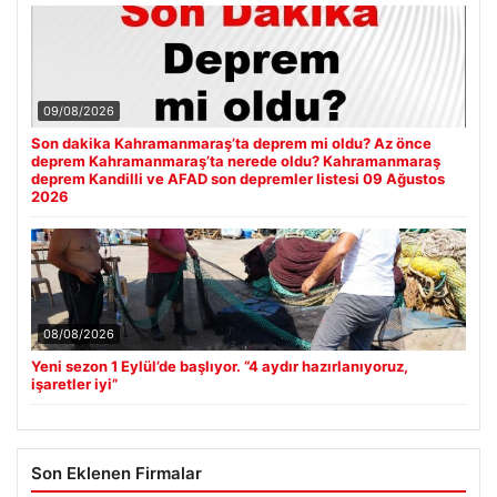
09/08/2026
Son dakika Kahramanmaraş’ta deprem mi oldu? Az önce
deprem Kahramanmaraş’ta nerede oldu? Kahramanmaraş
deprem Kandilli ve AFAD son depremler listesi 09 Ağustos
2026
08/08/2026
Yeni sezon 1 Eylül’de başlıyor. “4 aydır hazırlanıyoruz,
işaretler iyi”
Son Eklenen Firmalar