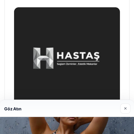
×
Göz Atın
Enes Kaplan Avukatlık Bürosu
28/04/2026