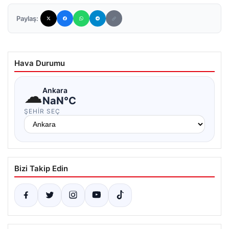
Paylaş:
Hava Durumu
☁
Ankara
NaN°C
ŞEHIR SEÇ
Bizi Takip Edin