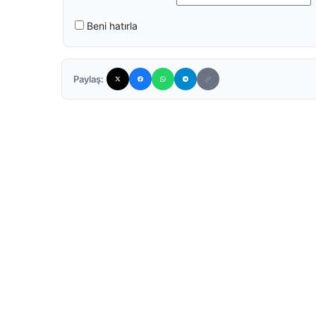
Beni hatırla
Paylaş: