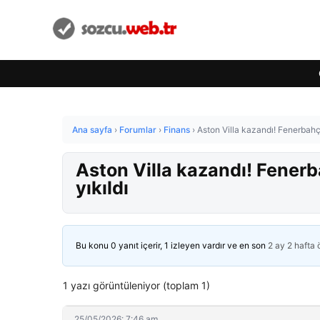
Ana sayfa
›
Forumlar
›
Finans
›
Aston Villa kazandı! Fenerbahç
Aston Villa kazandı! Fener
yıkıldı
Bu konu 0 yanıt içerir, 1 izleyen vardır ve en son
2 ay 2 hafta
1 yazı görüntüleniyor (toplam 1)
25/05/2026: 7:46 am