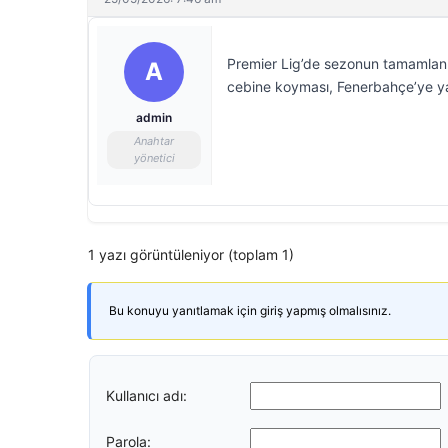
Premier Lig’de sezonun tamamlanması
A
cebine koyması, Fenerbahçe’ye ya
admin
Anahtar
yönetici
1 yazı görüntüleniyor (toplam 1)
Bu konuyu yanıtlamak için giriş yapmış olmalısınız.
Kullanıcı adı:
Parola: