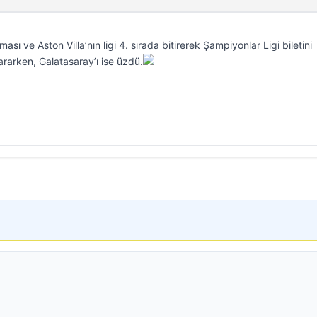
 ve Aston Villa’nın ligi 4. sırada bitirerek Şampiyonlar Ligi biletini
rarken, Galatasaray’ı ise üzdü.