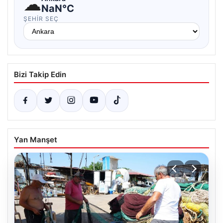
☁
NaN°C
ŞEHIR SEÇ
Bizi Takip Edin
Yan Manşet