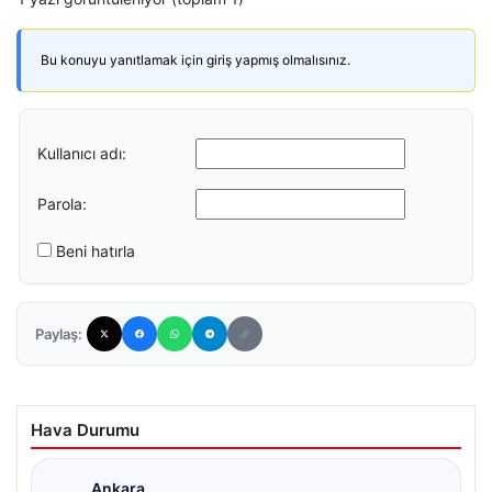
Bu konuyu yanıtlamak için giriş yapmış olmalısınız.
Kullanıcı adı:
Parola:
Beni hatırla
Paylaş:
Hava Durumu
Ankara