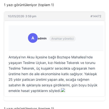
1 yazı görüntüleniyor (toplam 1)
10/05/2026: 3:59 pm
#14472
A
admin
Anahtar yönetici
Antalya’nın Aksu ilçesine bağlı Boztepe Mahallesi’nde
yaşayan Teslime Uçkan, kızı Nebise Tekerek ve torunu
Teslime Tekerek, üç kuşaktır seracılıkla uğraşarak hem
üretime hem de aile ekonomisine katkı sağlıyor. Yaklaşık
25 yıldır patlıcan üretimi yapan aile, sıcağa rağmen
sabahın ilk ışıklarıyla seraya girdiklerini, gün boyu büyük
emekle hasat yaptıklarını söyledi.
1 yazı görüntüleniyor (toplam 1)