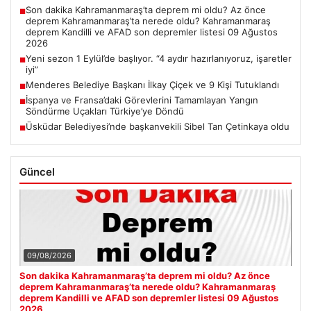
Son dakika Kahramanmaraş’ta deprem mi oldu? Az önce
■
deprem Kahramanmaraş’ta nerede oldu? Kahramanmaraş
deprem Kandilli ve AFAD son depremler listesi 09 Ağustos
2026
Yeni sezon 1 Eylül’de başlıyor. “4 aydır hazırlanıyoruz, işaretler
■
iyi”
Menderes Belediye Başkanı İlkay Çiçek ve 9 Kişi Tutuklandı
■
İspanya ve Fransa’daki Görevlerini Tamamlayan Yangın
■
Söndürme Uçakları Türkiye’ye Döndü
Üsküdar Belediyesi’nde başkanvekili Sibel Tan Çetinkaya oldu
■
Güncel
09/08/2026
Son dakika Kahramanmaraş’ta deprem mi oldu? Az önce
deprem Kahramanmaraş’ta nerede oldu? Kahramanmaraş
deprem Kandilli ve AFAD son depremler listesi 09 Ağustos
2026