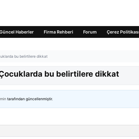
Güncel Haberler
Firma Rehberi
Forum
Çerez Politikas
klarda bu belirtilere dikkat
Çocuklarda bu belirtilere dikkat
min
tarafından güncellenmiştir.