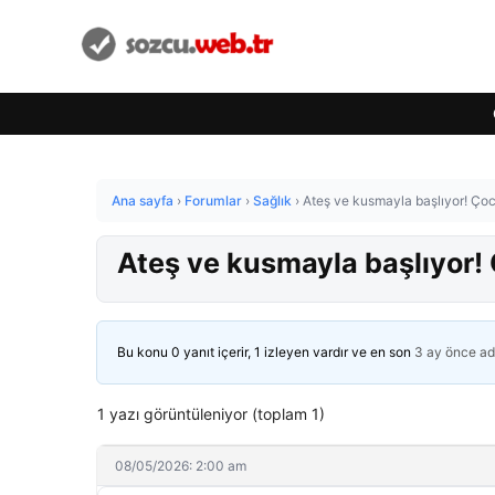
Ana sayfa
›
Forumlar
›
Sağlık
›
Ateş ve kusmayla başlıyor! Çocu
Ateş ve kusmayla başlıyor! 
Bu konu 0 yanıt içerir, 1 izleyen vardır ve en son
3 ay önce
ad
1 yazı görüntüleniyor (toplam 1)
08/05/2026: 2:00 am