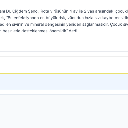
anı Dr. Çiğdem Şenol, Rota virüsünün 4 ay ile 2 yaş arasındaki çocuk
rek, “Bu enfeksiyonda en büyük risk, vücudun hızla sıvı kaybetmesidir
dilen sıvının ve mineral dengesinin yeniden sağlanmasıdır. Çocuk sıv
un besinlerle desteklenmesi önemlidir” dedi.