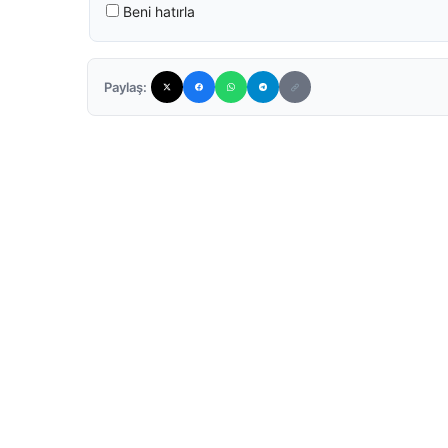
Beni hatırla
Paylaş: