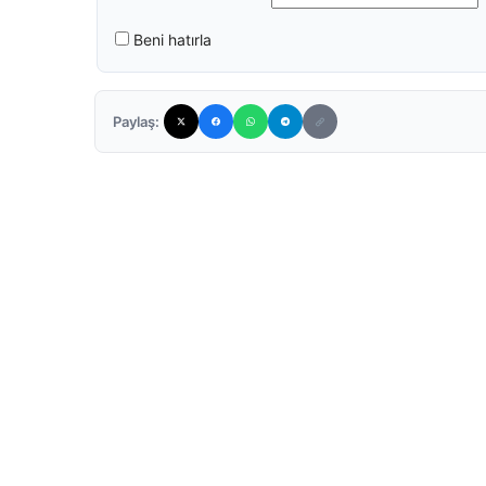
Beni hatırla
Paylaş: