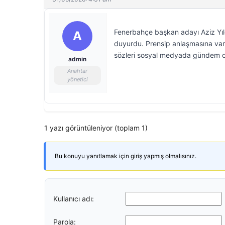
Fenerbahçe başkan adayı Aziz Yıld
A
duyurdu. Prensip anlaşmasına varıla
sözleri sosyal medyada gündem o
admin
Anahtar
yönetici
1 yazı görüntüleniyor (toplam 1)
Bu konuyu yanıtlamak için giriş yapmış olmalısınız.
Kullanıcı adı:
Parola: