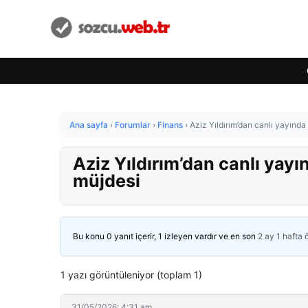
Ana sayfa
›
Forumlar
›
Finans
›
Aziz Yıldırım’dan canlı yayınd
Aziz Yıldırım’dan canlı yay
müjdesi
Bu konu 0 yanıt içerir, 1 izleyen vardır ve en son
2 ay 1 hafta
1 yazı görüntüleniyor (toplam 1)
31/05/2026: 4:31 am