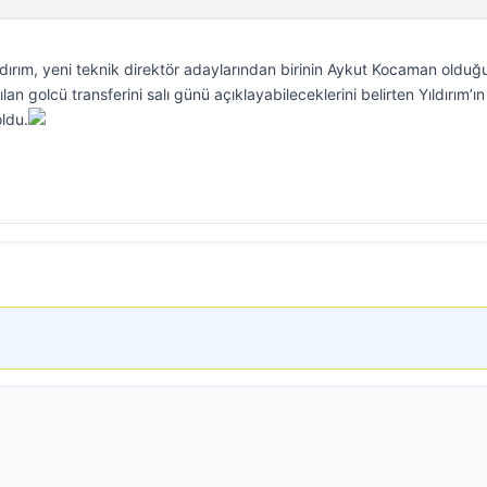
ırım, yeni teknik direktör adaylarından birinin Aykut Kocaman olduğ
n golcü transferini salı günü açıklayabileceklerini belirten Yıldırım’ın
ldu.