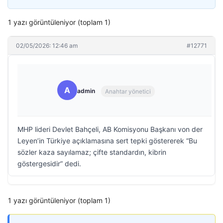
1 yazı görüntüleniyor (toplam 1)
02/05/2026: 12:46 am
#12771
A
admin
Anahtar yönetici
MHP lideri Devlet Bahçeli, AB Komisyonu Başkanı von der
Leyen’in Türkiye açıklamasına sert tepki göstererek “Bu
sözler kaza sayılamaz; çifte standardın, kibrin
göstergesidir” dedi.
1 yazı görüntüleniyor (toplam 1)