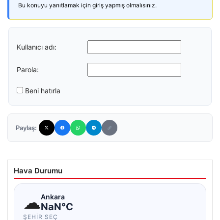
Bu konuyu yanıtlamak için giriş yapmış olmalısınız.
Kullanıcı adı:
Parola:
Beni hatırla
Paylaş:
Hava Durumu
☁
Ankara
NaN°C
ŞEHIR SEÇ