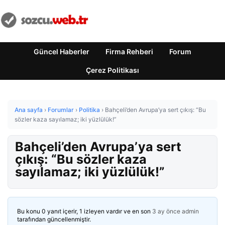
Güncel Haberler
Firma Rehberi
Forum
Çerez Politikası
Ana sayfa
›
Forumlar
›
Politika
›
Bahçeli’den Avrupa’ya sert çıkış: “Bu
sözler kaza sayılamaz; iki yüzlülük!”
Bahçeli’den Avrupa’ya sert
çıkış: “Bu sözler kaza
sayılamaz; iki yüzlülük!”
Bu konu 0 yanıt içerir, 1 izleyen vardır ve en son
3 ay önce
admin
tarafından güncellenmiştir.