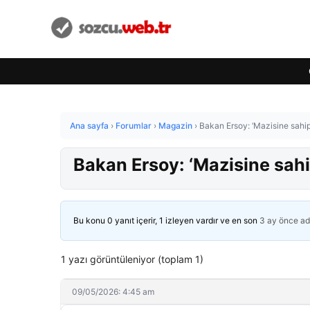
Ana sayfa
›
Forumlar
›
Magazin
›
Bakan Ersoy: ‘Mazisine sahip 
Bakan Ersoy: ‘Mazisine sahip
Bu konu 0 yanıt içerir, 1 izleyen vardır ve en son
3 ay önce
ad
1 yazı görüntüleniyor (toplam 1)
09/05/2026: 4:45 am