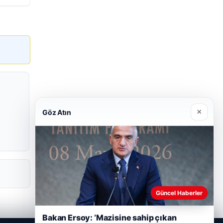
×
Göz Atın
Güncel Haberler
Bakan Ersoy: ‘Mazisine sahip çıkan