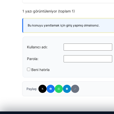
1 yazı görüntüleniyor (toplam 1)
Bu konuyu yanıtlamak için giriş yapmış olmalısınız.
Kullanıcı adı:
Parola:
Beni hatırla
Paylaş: