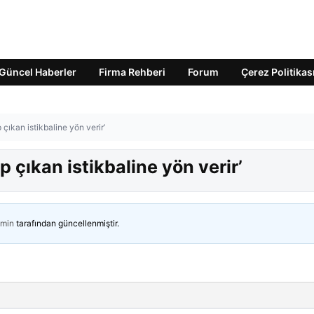
Güncel Haberler
Firma Rehberi
Forum
Çerez Politikas
çıkan istikbaline yön verir’
 çıkan istikbaline yön verir’
min
tarafından güncellenmiştir.