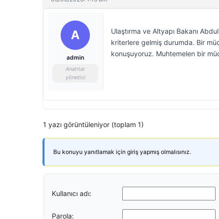
Ulaştırma ve Altyapı Bakanı Abdulk
A
kriterlere gelmiş durumda. Bir müd
konuşuyoruz. Muhtemelen bir müd
admin
Anahtar
yönetici
1 yazı görüntüleniyor (toplam 1)
Bu konuyu yanıtlamak için giriş yapmış olmalısınız.
Kullanıcı adı:
Parola: