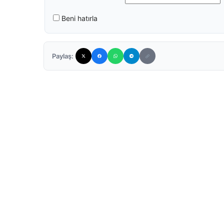
Beni hatırla
Paylaş: