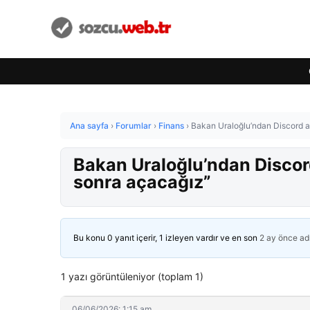
Ana sayfa
›
Forumlar
›
Finans
›
Bakan Uraloğlu’ndan Discord a
Bakan Uraloğlu’ndan Disco
sonra açacağız”
Bu konu 0 yanıt içerir, 1 izleyen vardır ve en son
2 ay önce
ad
1 yazı görüntüleniyor (toplam 1)
06/06/2026: 1:15 am