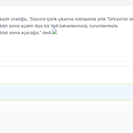
adir Uraloğlu, “Discord içerik çıkarma noktasında artık Türkiye’nin is
det sonra açalım diye biz ilgili bakanlarımızla, kurumlarımızla
det sonra açacağız.” dedi.