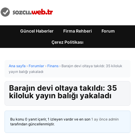
Güncel Haberler
Firma Rehberi
Forum
Çerez Politikası
Ana sayfa
›
Forumlar
›
Finans
›
Barajın devi oltaya takıldı: 35 kiloluk
yayın balığı yakaladı
Barajın devi oltaya takıldı: 35
kiloluk yayın balığı yakaladı
Bu konu 0 yanıt içerir, 1 izleyen vardır ve en son
1 ay önce
admin
tarafından güncellenmiştir.