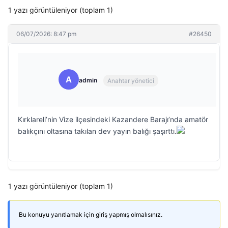
1 yazı görüntüleniyor (toplam 1)
06/07/2026: 8:47 pm
#26450
A
admin
Anahtar yönetici
Kırklareli’nin Vize ilçesindeki Kazandere Barajı’nda amatör
balıkçını oltasına takılan dev yayın balığı şaşırttı.
1 yazı görüntüleniyor (toplam 1)
Bu konuyu yanıtlamak için giriş yapmış olmalısınız.