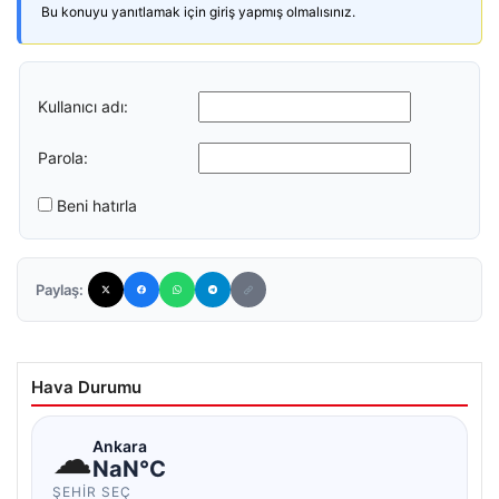
Bu konuyu yanıtlamak için giriş yapmış olmalısınız.
Kullanıcı adı:
Parola:
Beni hatırla
Paylaş:
Hava Durumu
☁
Ankara
NaN°C
ŞEHIR SEÇ