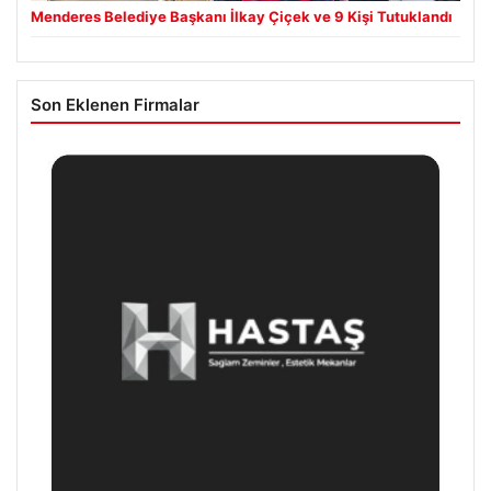
Menderes Belediye Başkanı İlkay Çiçek ve 9 Kişi Tutuklandı
Son Eklenen Firmalar