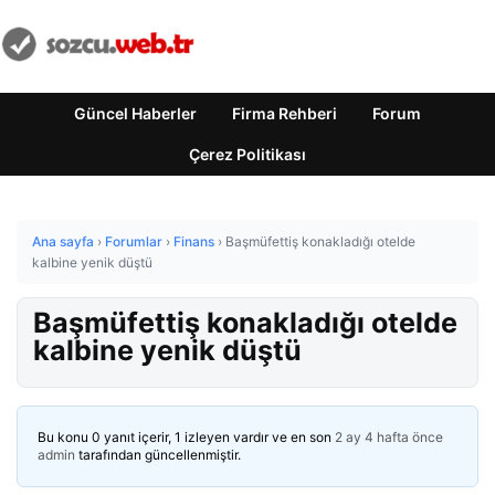
Güncel Haberler
Firma Rehberi
Forum
Çerez Politikası
Ana sayfa
›
Forumlar
›
Finans
›
Başmüfettiş konakladığı otelde
kalbine yenik düştü
Başmüfettiş konakladığı otelde
kalbine yenik düştü
Bu konu 0 yanıt içerir, 1 izleyen vardır ve en son
2 ay 4 hafta önce
admin
tarafından güncellenmiştir.