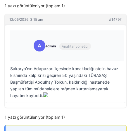
1 yazı görüntüleniyor (toplam 1)
12/05/2026: 3:15 am
#14797
A
admin
Anahtar yönetici
Sakarya’nın Adapazarı ilçesinde konakladığı otelin havuz
kısmında kalp krizi geçiren 50 yaşındaki TÜRASAŞ
Başmüfettişi Abdulhay Tolkun, kaldırıldığı hastanede
yapılan tüm müdahalelere rağmen kurtarılamayarak
hayatını kaybetti.
1 yazı görüntüleniyor (toplam 1)