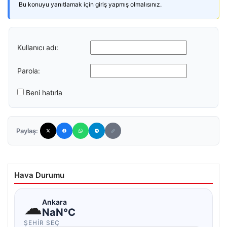
Bu konuyu yanıtlamak için giriş yapmış olmalısınız.
Kullanıcı adı:
Parola:
Beni hatırla
Paylaş:
Hava Durumu
☁
Ankara
NaN°C
ŞEHIR SEÇ