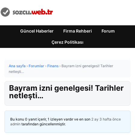
Güncel Haberler
Firma Rehberi
Forum
Çerez Politikası
Ana sayfa
›
Forumlar
›
Finans
›
Bayram izni genelgesi! Tarihler
netleşti…
Bayram izni genelgesi! Tarihler
netleşti…
Bu konu 0 yanıt içerir, 1 izleyen vardır ve en son
2 ay 3 hafta önce
admin
tarafından güncellenmiştir.