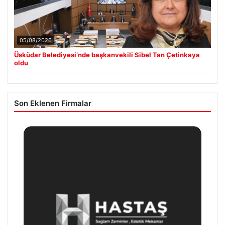
05/08/2026
Üsküdar Belediyesi’nde başkanvekili Sibel Tan Çetinkaya
oldu
Son Eklenen Firmalar