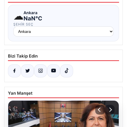
☁
Ankara
NaN°C
ŞEHIR SEÇ
Bizi Takip Edin
Yan Manşet