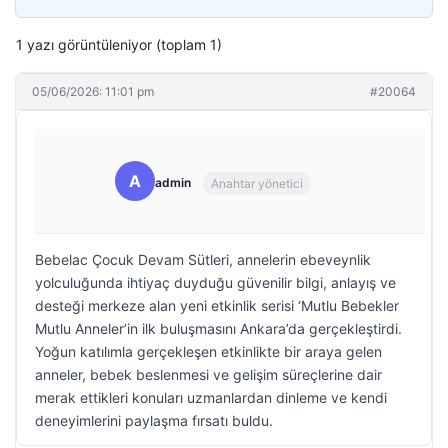
1 yazı görüntüleniyor (toplam 1)
05/06/2026: 11:01 pm
#20064
A
admin
Anahtar yönetici
Bebelac Çocuk Devam Sütleri, annelerin ebeveynlik
yolculuğunda ihtiyaç duyduğu güvenilir bilgi, anlayış ve
desteği merkeze alan yeni etkinlik serisi ‘Mutlu Bebekler
Mutlu Anneler’in ilk buluşmasını Ankara’da gerçekleştirdi.
Yoğun katılımla gerçekleşen etkinlikte bir araya gelen
anneler, bebek beslenmesi ve gelişim süreçlerine dair
merak ettikleri konuları uzmanlardan dinleme ve kendi
deneyimlerini paylaşma fırsatı buldu.