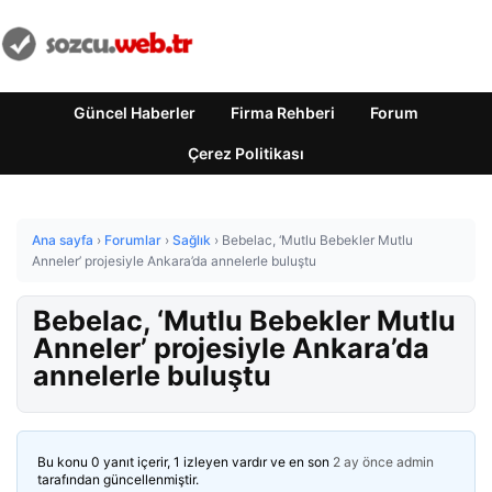
Güncel Haberler
Firma Rehberi
Forum
Çerez Politikası
Ana sayfa
›
Forumlar
›
Sağlık
›
Bebelac, ‘Mutlu Bebekler Mutlu
Anneler’ projesiyle Ankara’da annelerle buluştu
Bebelac, ‘Mutlu Bebekler Mutlu
Anneler’ projesiyle Ankara’da
annelerle buluştu
Bu konu 0 yanıt içerir, 1 izleyen vardır ve en son
2 ay önce
admin
tarafından güncellenmiştir.