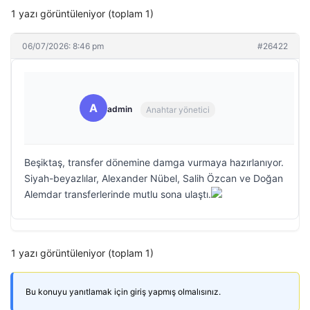
1 yazı görüntüleniyor (toplam 1)
06/07/2026: 8:46 pm
#26422
A
admin
Anahtar yönetici
Beşiktaş, transfer dönemine damga vurmaya hazırlanıyor.
Siyah-beyazlılar, Alexander Nübel, Salih Özcan ve Doğan
Alemdar transferlerinde mutlu sona ulaştı.
1 yazı görüntüleniyor (toplam 1)
Bu konuyu yanıtlamak için giriş yapmış olmalısınız.