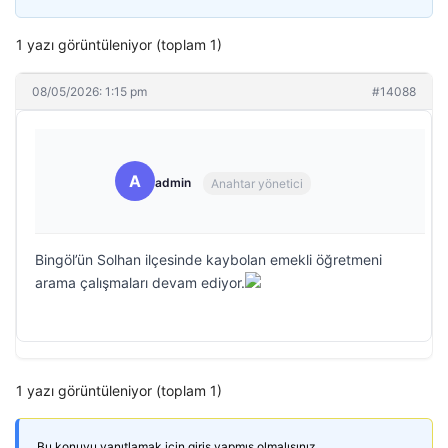
1 yazı görüntüleniyor (toplam 1)
08/05/2026: 1:15 pm
#14088
A
admin
Anahtar yönetici
Bingöl’ün Solhan ilçesinde kaybolan emekli öğretmeni
arama çalışmaları devam ediyor.
1 yazı görüntüleniyor (toplam 1)
Bu konuyu yanıtlamak için giriş yapmış olmalısınız.