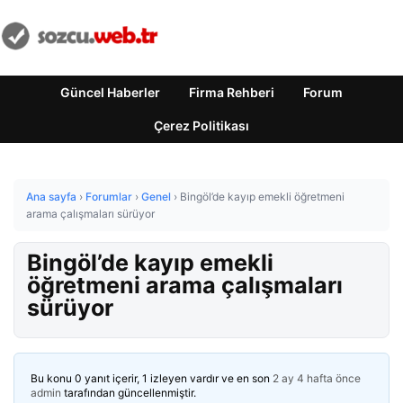
Güncel Haberler
Firma Rehberi
Forum
Çerez Politikası
Ana sayfa
›
Forumlar
›
Genel
›
Bingöl’de kayıp emekli öğretmeni
arama çalışmaları sürüyor
Bingöl’de kayıp emekli
öğretmeni arama çalışmaları
sürüyor
Bu konu 0 yanıt içerir, 1 izleyen vardır ve en son
2 ay 4 hafta önce
admin
tarafından güncellenmiştir.