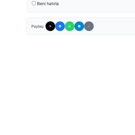
Beni hatırla
Paylaş: