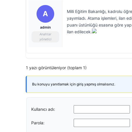
Milli Eğitim Bakanlığı, kadrolu öğr
A
yayımladı. Atama işlemleri, ilan ed
puanı üstünlüğü esasına göre yap
admin
ilan edilecek.
Anahtar
yönetici
1 yazı görüntüleniyor (toplam 1)
Bu konuyu yanıtlamak için giriş yapmış olmalısınız.
Kullanıcı adı:
Parola: