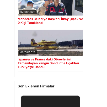
07/08/2026
Menderes Belediye Başkanı İlkay Çiçek ve
9 Kişi Tutuklandı
06/08/2026
İspanya ve Fransa’daki Görevlerini
Tamamlayan Yangın Söndürme Uçakları
Türkiye’ye Döndü
Son Eklenen Firmalar