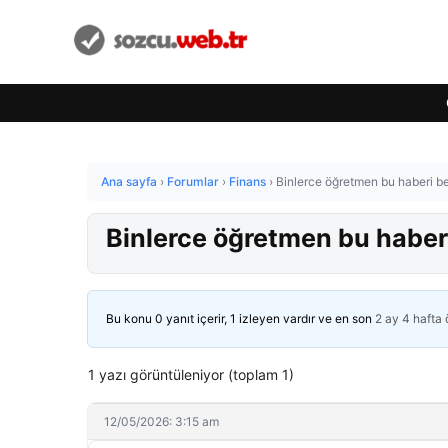
Ana sayfa
›
Forumlar
›
Finans
›
Binlerce öğretmen bu haberi b
Binlerce öğretmen bu haber
Bu konu 0 yanıt içerir, 1 izleyen vardır ve en son
2 ay 4 hafta
1 yazı görüntüleniyor (toplam 1)
12/05/2026: 3:15 am