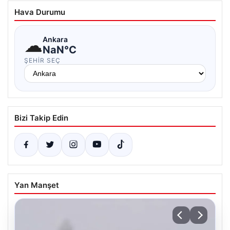
Hava Durumu
☁
Ankara
NaN°C
ŞEHIR SEÇ
Bizi Takip Edin
Yan Manşet