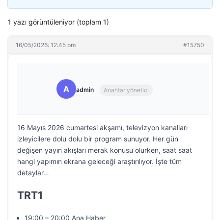
1 yazı görüntüleniyor (toplam 1)
16/05/2026: 12:45 pm
#15750
A
admin
Anahtar yönetici
16 Mayıs 2026 cumartesi akşamı, televizyon kanalları
izleyicilere dolu dolu bir program sunuyor. Her gün
değişen yayın akışları merak konusu olurken, saat saat
hangi yapımın ekrana geleceği araştırılıyor. İşte tüm
detaylar…
TRT1
19:00 – 20:00 Ana Haber