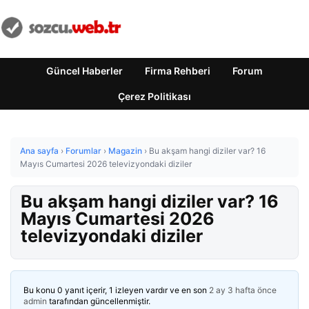
Güncel Haberler
Firma Rehberi
Forum
Çerez Politikası
Ana sayfa
›
Forumlar
›
Magazin
›
Bu akşam hangi diziler var? 16
Mayıs Cumartesi 2026 televizyondaki diziler
Bu akşam hangi diziler var? 16
Mayıs Cumartesi 2026
televizyondaki diziler
Bu konu 0 yanıt içerir, 1 izleyen vardır ve en son
2 ay 3 hafta önce
admin
tarafından güncellenmiştir.