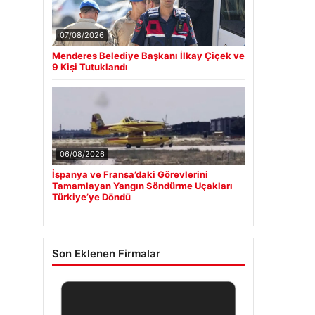
07/08/2026
Menderes Belediye Başkanı İlkay Çiçek ve
9 Kişi Tutuklandı
06/08/2026
İspanya ve Fransa’daki Görevlerini
Tamamlayan Yangın Söndürme Uçakları
Türkiye’ye Döndü
Son Eklenen Firmalar