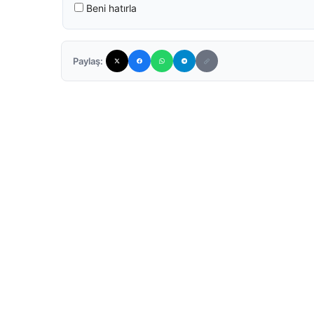
Beni hatırla
Paylaş: