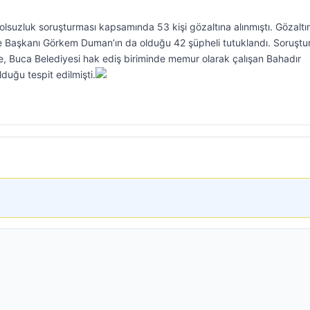
olsuzluk soruşturması kapsamında 53 kişi gözaltına alınmıştı. Gözaltı
ye Başkanı Görkem Duman’ın da olduğu 42 şüpheli tutuklandı. Soruşt
, Buca Belediyesi hak ediş biriminde memur olarak çalışan Bahadır
lduğu tespit edilmişti.