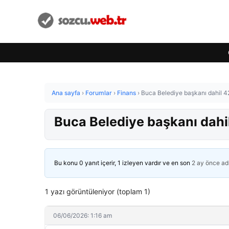
Ana sayfa
›
Forumlar
›
Finans
›
Buca Belediye başkanı dahil 42
Buca Belediye başkanı dahil
Bu konu 0 yanıt içerir, 1 izleyen vardır ve en son
2 ay önce
ad
1 yazı görüntüleniyor (toplam 1)
06/06/2026: 1:16 am