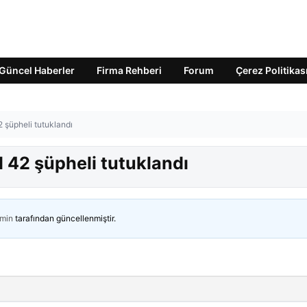
Güncel Haberler
Firma Rehberi
Forum
Çerez Politikas
 şüpheli tutuklandı
 42 şüpheli tutuklandı
min
tarafından güncellenmiştir.