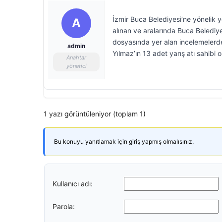
İzmir Buca Belediyesi’ne yönelik y
A
alınan ve aralarında Buca Beledi
dosyasında yer alan incelemelerde
admin
Yılmaz’ın 13 adet yarış atı sahibi o
Anahtar
yönetici
1 yazı görüntüleniyor (toplam 1)
Bu konuyu yanıtlamak için giriş yapmış olmalısınız.
Kullanıcı adı:
Parola: