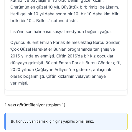
kutladı ve paylaşıma “10 oldu benim güzel kızım.
Ömrümün en güzel 10 yılı. Büyüttük birbirimizi be Lisa’m.
Hadi gel bir 10 yıl daha sonra bir 10, bir 10 daha kim bilir
belki bir 10… Belki…” notunu düştü.
Lisa’nın son haline ise sosyal medyada beğeni yağdı.
Oyuncu Bülent Emrah Parlak ile meslektaşı Burcu Gönder,
‘Çok Güzel Hareketler Bunlar’ programında tanışmış ve
2015 yılında evlenmişti. Çiftin 2016’da bir kız çocukları
dünyaya gelmişti. Bülent Emrah Parlak-Burcu Gönder çifti,
2020 yılında Çağlayan Adliyesi’ne giderek, anlaşmalı
olarak boşanmıştı. Çiftin kızlarının velayeti anneye
verilmişti.
1 yazı görüntüleniyor (toplam 1)
Bu konuyu yanıtlamak için giriş yapmış olmalısınız.