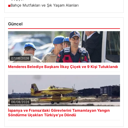
Bahçe Mutfakları ve Şık Yaşam Alanları
■
Güncel
07/08/2026
Menderes Belediye Başkanı İlkay Çiçek ve 9 Kişi Tutuklandı
06/08/2026
İspanya ve Fransa’daki Görevlerini Tamamlayan Yangın
Söndürme Uçakları Türkiye’ye Döndü