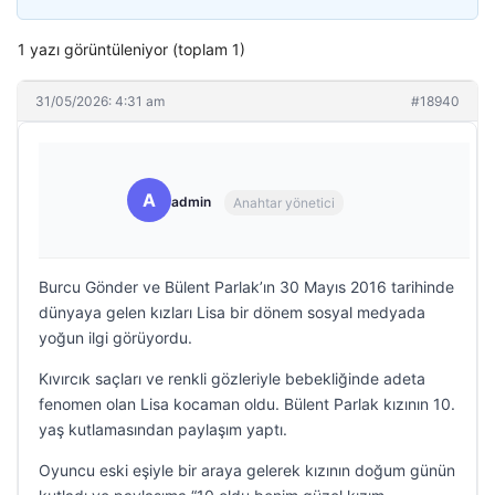
1 yazı görüntüleniyor (toplam 1)
31/05/2026: 4:31 am
#18940
A
admin
Anahtar yönetici
Burcu Gönder ve Bülent Parlak’ın 30 Mayıs 2016 tarihinde
dünyaya gelen kızları Lisa bir dönem sosyal medyada
yoğun ilgi görüyordu.
Kıvırcık saçları ve renkli gözleriyle bebekliğinde adeta
fenomen olan Lisa kocaman oldu. Bülent Parlak kızının 10.
yaş kutlamasından paylaşım yaptı.
Oyuncu eski eşiyle bir araya gelerek kızının doğum günün