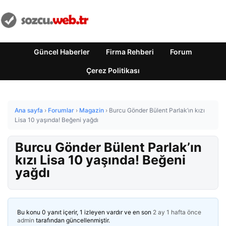
Güncel Haberler
Firma Rehberi
Forum
Çerez Politikası
Ana sayfa
›
Forumlar
›
Magazin
›
Burcu Gönder Bülent Parlak’ın kızı
Lisa 10 yaşında! Beğeni yağdı
Burcu Gönder Bülent Parlak’ın
kızı Lisa 10 yaşında! Beğeni
yağdı
Bu konu 0 yanıt içerir, 1 izleyen vardır ve en son
2 ay 1 hafta önce
admin
tarafından güncellenmiştir.