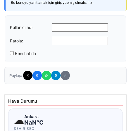
Bu konuyu yanıtlamak için giriş yapmış olmalısınız.
Kullanıcı adı:
Parola:
Beni hatırla
Paylaş:
Hava Durumu
☁
Ankara
NaN°C
ŞEHIR SEÇ