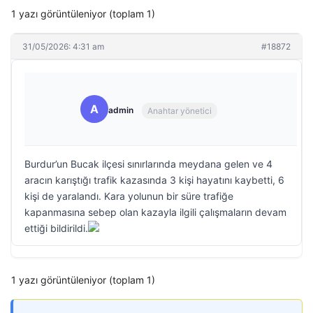
1 yazı görüntüleniyor (toplam 1)
31/05/2026: 4:31 am
#18872
A
admin
Anahtar yönetici
Burdur’un Bucak ilçesi sınırlarında meydana gelen ve 4
aracın karıştığı trafik kazasında 3 kişi hayatını kaybetti, 6
kişi de yaralandı. Kara yolunun bir süre trafiğe
kapanmasına sebep olan kazayla ilgili çalışmaların devam
ettiği bildirildi.
1 yazı görüntüleniyor (toplam 1)