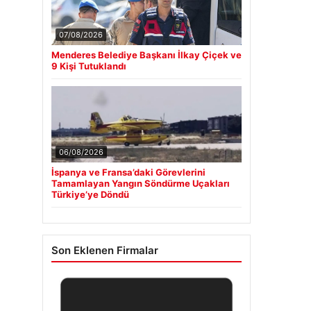
07/08/2026
Menderes Belediye Başkanı İlkay Çiçek ve
9 Kişi Tutuklandı
06/08/2026
İspanya ve Fransa’daki Görevlerini
Tamamlayan Yangın Söndürme Uçakları
Türkiye’ye Döndü
Son Eklenen Firmalar