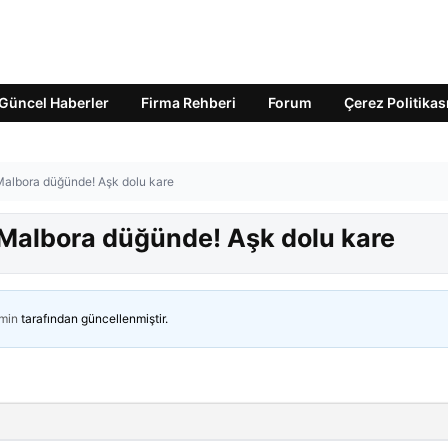
Güncel Haberler
Firma Rehberi
Forum
Çerez Politikas
Malbora düğünde! Aşk dolu kare
 Malbora düğünde! Aşk dolu kare
min
tarafından güncellenmiştir.