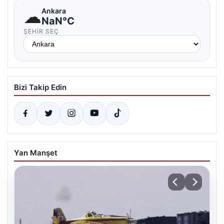
☁
Ankara
NaN°C
ŞEHIR SEÇ
Bizi Takip Edin
Yan Manşet