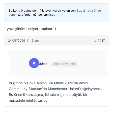
Bu konu 0 yanıt içerir, 1 izleyen vardır ve en son
2 ay 2 hafta önce
admin
tarafından güncellenmiştir.
1 yazı görüntüleniyor (toplam 1)
24/05/2026: 11:15 am
#17487
A
admin
Anahtar yönetici
Brighton & Hove Albion, 24 Mayıs 2026’da Amex
Community Stadium’da Manchester United’ı ağırlayacak.
Bu önemli karşılaşma, iki takım için de büyük bir
mücadele niteliği taşıyor.