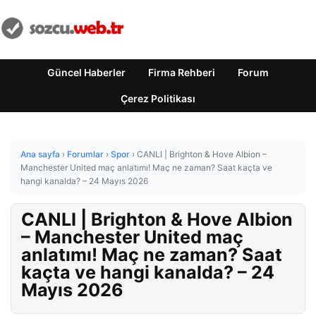
Güncel Haberler
Firma Rehberi
Forum
Çerez Politikası
Ana sayfa
›
Forumlar
›
Spor
›
CANLI | Brighton & Hove Albion –
Manchester United maç anlatımı! Maç ne zaman? Saat kaçta ve
hangi kanalda? – 24 Mayıs 2026
CANLI | Brighton & Hove Albion
– Manchester United maç
anlatımı! Maç ne zaman? Saat
kaçta ve hangi kanalda? – 24
Mayıs 2026