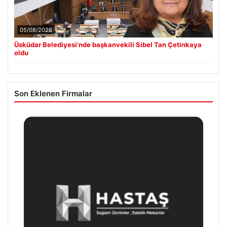
05/08/2026
Üsküdar Belediyesi’nde başkanvekili Sibel Tan Çetinkaya
oldu
Son Eklenen Firmalar