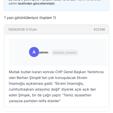
admin
tarafından güncellenmiştir.
1 yazı görüntüleniyor (toplam 1)
16/06/2026: 5:15 pm
#22366
A
admin
Anahtar yönetici
Mutlak butlan kararı sonrası CHP Genel Başkan Yardımcısı
olan Berhan Şimşek’ten çok konuşulacak Ekrem
İmamoğlu açıklaması geldi. “Ekrem İmamoğlu,
cumhurbaşkanı adayımız değil” diyerek açık açık ilan
eden Şimşek, bir de çağrı yaptı: “Temiz siyasetten
yanaysa partiden istifa etsinler”