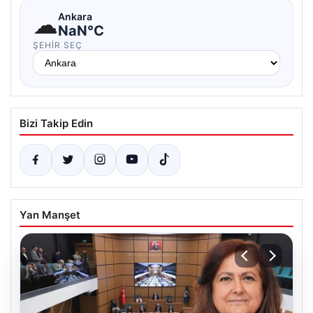
☁
Ankara
NaN°C
ŞEHIR SEÇ
Bizi Takip Edin
Yan Manşet