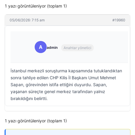
1 yazı görüntüleniyor (toplam 1)
05/06/2026: 7:15 am
#19960
A
admin
Anahtar yönetici
İstanbul merkezli soruşturma kapsamında tutuklandıktan
sonra tahliye edilen CHP Kilis İl Başkanı Umut Mehmet
Sapan, görevinden istifa ettiğini duyurdu. Sapan,
yaşanan süreçte genel merkez tarafından yalnız
bırakıldığını belirtti.
1 yazı görüntüleniyor (toplam 1)