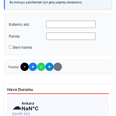
Bu konuyu yanıtlamak için giriş yapmış olmalısınız.
Kullanıcı adı:
Parola:
Beni hatırla
Paylaş:
Hava Durumu
☁
Ankara
NaN°C
ŞEHIR SEÇ