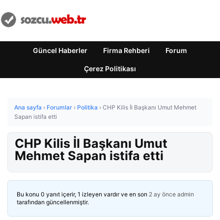
Güncel Haberler
Firma Rehberi
Forum
Çerez Politikası
Ana sayfa
›
Forumlar
›
Politika
›
CHP Kilis İl Başkanı Umut Mehmet
Sapan istifa etti
CHP Kilis İl Başkanı Umut
Mehmet Sapan istifa etti
Bu konu 0 yanıt içerir, 1 izleyen vardır ve en son
2 ay önce
admin
tarafından güncellenmiştir.