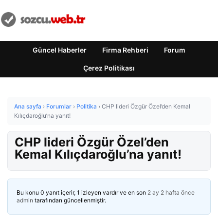
Güncel Haberler
Firma Rehberi
Forum
Çerez Politikası
Ana sayfa
›
Forumlar
›
Politika
›
CHP lideri Özgür Özel’den Kemal
Kılıçdaroğlu’na yanıt!
CHP lideri Özgür Özel’den
Kemal Kılıçdaroğlu’na yanıt!
Bu konu 0 yanıt içerir, 1 izleyen vardır ve en son
2 ay 2 hafta önce
admin
tarafından güncellenmiştir.