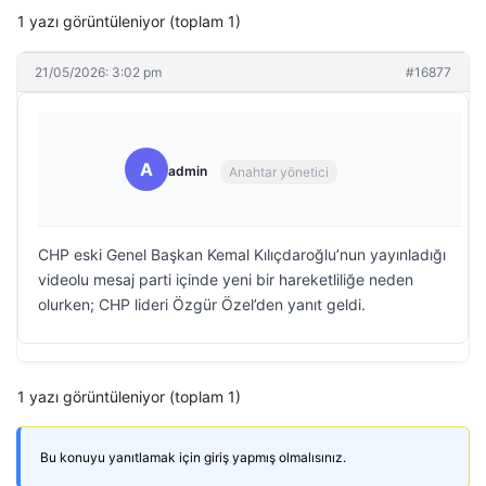
1 yazı görüntüleniyor (toplam 1)
21/05/2026: 3:02 pm
#16877
A
admin
Anahtar yönetici
CHP eski Genel Başkan Kemal Kılıçdaroğlu’nun yayınladığı
videolu mesaj parti içinde yeni bir hareketliliğe neden
olurken; CHP lideri Özgür Özel’den yanıt geldi.
1 yazı görüntüleniyor (toplam 1)
Bu konuyu yanıtlamak için giriş yapmış olmalısınız.