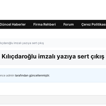
Güncel Haberler
Firma Rehberi
Forum
Çerez Politikas
ılıçdaroğlu imzalı yazıya sert çıkış
 Kılıçdaroğlu imzalı yazıya sert çıkış
 önce
admin
tarafından güncellenmiştir.