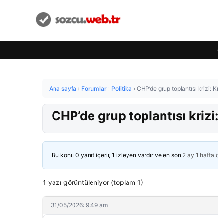
Ana sayfa
›
Forumlar
›
Politika
›
CHP’de grup toplantısı krizi: K
CHP’de grup toplantısı krizi:
Bu konu 0 yanıt içerir, 1 izleyen vardır ve en son
2 ay 1 hafta
1 yazı görüntüleniyor (toplam 1)
31/05/2026: 9:49 am