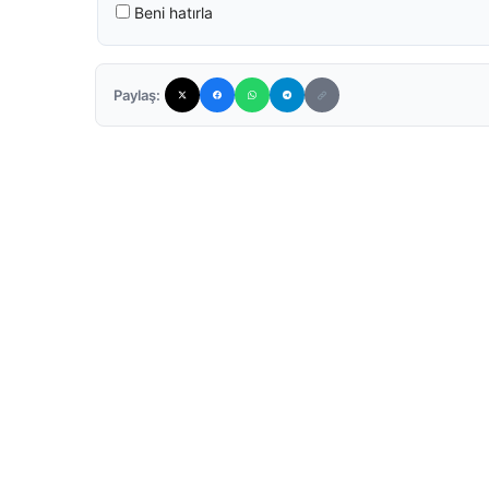
Beni hatırla
Paylaş: