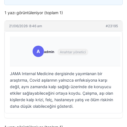
1 yazı görüntüleniyor (toplam 1)
21/06/2026: 8:46 am
#23195
A
admin
Anahtar yönetici
JAMA Internal Medicine dergisinde yayımlanan bir
araştırma, Covid aşılarının yalnızca enfeksiyona karşı
değil, aynı zamanda kalp sağlığı üzerinde de koruyucu
etkiler sağlayabileceğini ortaya koydu. Çalışma, aşı olan
kişilerde kalp krizi, felç, hastaneye yatış ve ölüm riskinin
daha düşük olabileceğini gösterdi.