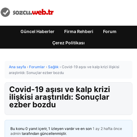
Güncel Haberler
Firma Rehberi
Forum
Çerez Politikası
Ana sayfa
›
Forumlar
›
Sağlık
›
Covid-19 aşısı ve kalp krizi ilişkisi
araştırıldı: Sonuçlar ezber bozdu
Covid-19 aşısı ve kalp krizi
ilişkisi araştırıldı: Sonuçlar
ezber bozdu
Bu konu 0 yanıt içerir, 1 izleyen vardır ve en son
1 ay 2 hafta önce
admin
tarafından güncellenmiştir.