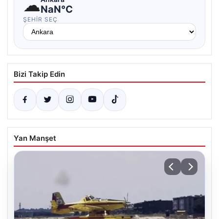
☁
NaN°C
ŞEHIR SEÇ
Bizi Takip Edin
Yan Manşet