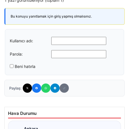
1 yazı görüntüleniyor (toplam 1)
Bu konuyu yanıtlamak için giriş yapmış olmalısınız.
Kullanıcı adı:
Parola:
Beni hatırla
Paylaş:
Hava Durumu
Ankara