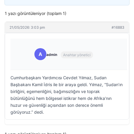
1 yazı görüntüleniyor (toplam 1)
21/05/2026: 3:03 pm
#16883
A
admin
Anahtar yönetici
Cumhurbaşkanı Yardımcısı Cevdet Yılmaz, Sudan
Başbakanı Kamil İdris ile bir araya geldi. Yılmaz, “Sudan’ın
birliğini, egemenliğini, bağımsızlığını ve toprak
bütünlüğünü hem bölgesel istikrar hem de Afrika’nın
huzur ve güvenliği açısından son derece önemli
görüyoruz.” dedi.