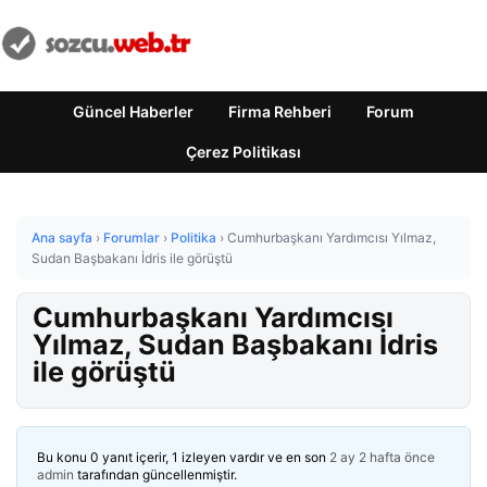
Güncel Haberler
Firma Rehberi
Forum
Çerez Politikası
Ana sayfa
›
Forumlar
›
Politika
›
Cumhurbaşkanı Yardımcısı Yılmaz,
Sudan Başbakanı İdris ile görüştü
Cumhurbaşkanı Yardımcısı
Yılmaz, Sudan Başbakanı İdris
ile görüştü
Bu konu 0 yanıt içerir, 1 izleyen vardır ve en son
2 ay 2 hafta önce
admin
tarafından güncellenmiştir.