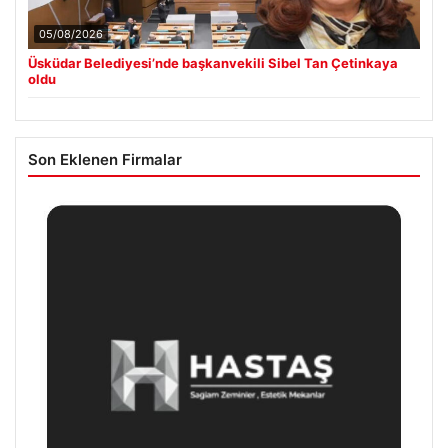
05/08/2026
Üsküdar Belediyesi’nde başkanvekili Sibel Tan Çetinkaya
oldu
Son Eklenen Firmalar