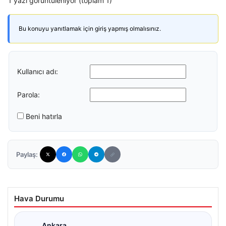
1 yazı görüntüleniyor (toplam 1)
Bu konuyu yanıtlamak için giriş yapmış olmalısınız.
Kullanıcı adı:
Parola:
Beni hatırla
Paylaş:
Hava Durumu
Ankara