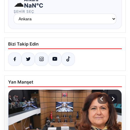
☁
NaN°C
ŞEHIR SEÇ
Bizi Takip Edin
Yan Manşet